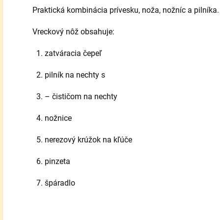
Praktická kombinácia prívesku, noža, nožníc a pilníka.
Vreckový nôž obsahuje:
1. zatváracia čepeľ
2. pilník na nechty s
3. – čističom na nechty
4. nožnice
5. nerezový krúžok na kľúče
6. pinzeta
7. špáradlo