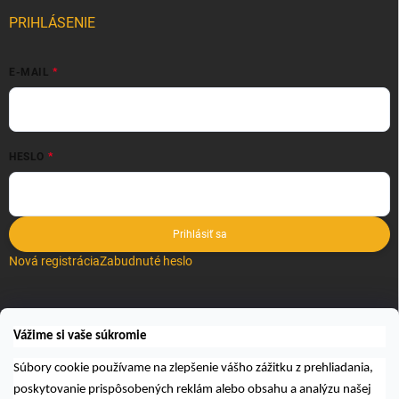
PRIHLÁSENIE
E-MAIL
HESLO
Prihlásiť sa
Nová registrácia
Zabudnuté heslo
VYHĽADÁVANIE
Vážime si vaše súkromie
Hľadať
Súbory cookie používame na zlepšenie vášho zážitku z prehliadania,
poskytovanie prispôsobených reklám alebo obsahu a analýzu našej