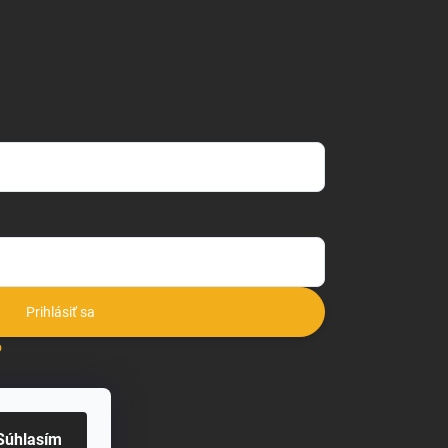
Prihlásiť sa
o
Súhlasím